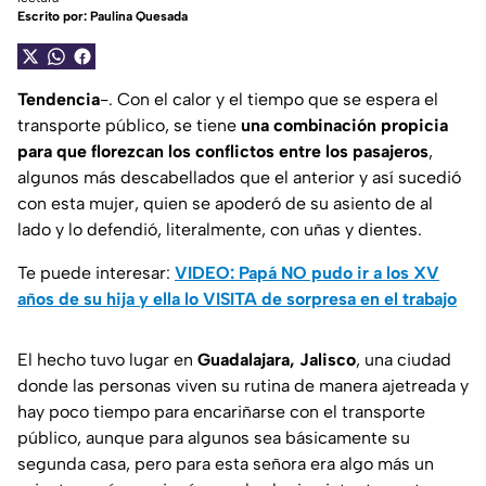
Escrito por:
Paulina Quesada
Tendencia
-. Con el calor y el tiempo que se espera el
transporte público, se tiene
una combinación propicia
para que florezcan los conflictos entre los pasajeros
,
algunos más descabellados que el anterior y así sucedió
con esta mujer, quien se apoderó de su asiento de al
lado y lo defendió, literalmente, con uñas y dientes.
Te puede interesar:
VIDEO: Papá NO pudo ir a los XV
años de su hija y ella lo VISITA de sorpresa en el trabajo
El hecho tuvo lugar en
Guadalajara, Jalisco
, una ciudad
donde las personas viven su rutina de manera ajetreada y
hay poco tiempo para encariñarse con el transporte
público, aunque para algunos sea básicamente su
segunda casa, pero para esta señora era algo más un