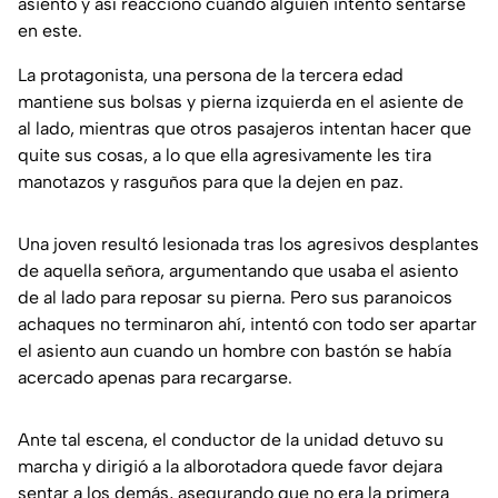
asiento y así reaccionó cuando alguien intento sentarse
en este.
La protagonista, una persona de la tercera edad
mantiene sus bolsas y pierna izquierda en el asiente de
al lado, mientras que otros pasajeros intentan hacer que
quite sus cosas, a lo que ella agresivamente les tira
manotazos y rasguños para que la dejen en paz.
Una joven resultó lesionada tras los agresivos desplantes
de aquella señora, argumentando que usaba el asiento
de al lado para reposar su pierna. Pero sus paranoicos
achaques no terminaron ahí, intentó con todo ser apartar
el asiento aun cuando un hombre con bastón se había
acercado apenas para recargarse.
Ante tal escena, el conductor de la unidad detuvo su
marcha y dirigió a la alborotadora quede favor dejara
sentar a los demás, asegurando que no era la primera