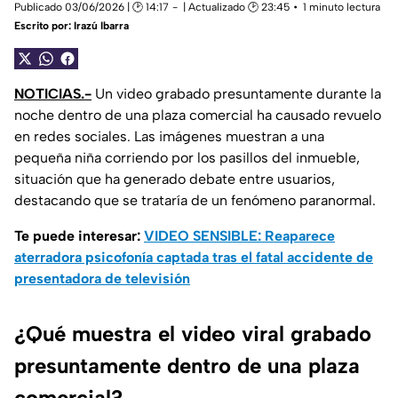
Publicado 03/06/2026 | 🕑 14:17
| Actualizado 🕑 23:45
1 minuto lectura
Escrito por:
Irazú Ibarra
NOTICIAS.-
Un video grabado presuntamente durante la
noche dentro de una plaza comercial ha causado revuelo
en redes sociales. Las imágenes muestran a una
pequeña niña corriendo por los pasillos del inmueble,
situación que ha generado debate entre usuarios,
destacando que se trataría de un fenómeno paranormal.
Te puede interesar:
VIDEO SENSIBLE: Reaparece
aterradora psicofonía captada tras el fatal accidente de
presentadora de televisión
¿Qué muestra el video viral grabado
presuntamente dentro de una plaza
comercial?