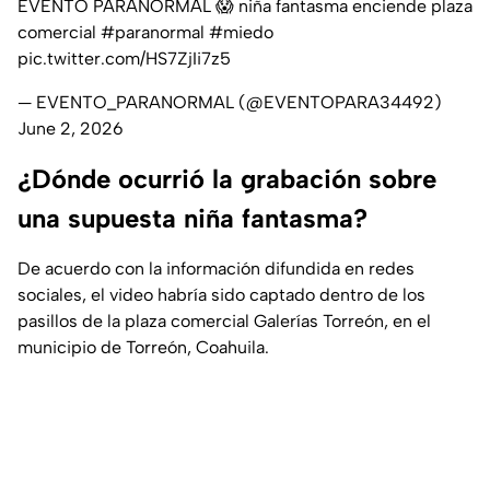
EVENTO PARANORMAL 😱 niña fantasma enciende plaza
comercial
#paranormal
#miedo
pic.twitter.com/HS7ZjIi7z5
— EVENTO_PARANORMAL (@EVENTOPARA34492)
June 2, 2026
¿Dónde ocurrió la grabación sobre
una supuesta niña fantasma?
De acuerdo con la información difundida en redes
sociales, el video habría sido captado dentro de los
pasillos de la plaza comercial Galerías Torreón, en el
municipio de Torreón, Coahuila.