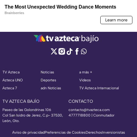
TV Azteca
Noticias
a más +
Azteca UNO
Deportes
Videos
Azteca 7
adn Noticias
TV Azteca Internacional
TV AZTECA BAJÍO
CONTACTO
Paseo de las Golondrinas 106
contacto@tvazteca.com
Col San Isidro de Jerez, C.p- 37530,
4777718800 | Conmutador
León, Gto.
Aviso de privacidad
Preferencias de Cookies
Derechos
Inversionistas