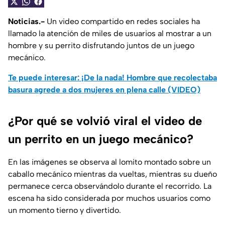
Noticias.-
Un video compartido en redes sociales ha
llamado la atención de miles de usuarios al mostrar a un
hombre y su perrito disfrutando juntos de un juego
mecánico.
Te puede interesar: ¡De la nada! Hombre que recolectaba
basura agrede a dos mujeres en plena calle (VIDEO)
¿Por qué se volvió viral el video de
un perrito en un juego mecánico?
En las imágenes se observa al lomito montado sobre un
caballo mecánico mientras da vueltas, mientras su dueño
permanece cerca observándolo durante el recorrido. La
escena ha sido considerada por muchos usuarios como
un momento tierno y divertido.