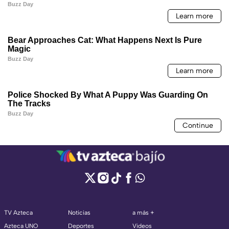
TV Azteca
Noticias
a más +
Azteca UNO
Deportes
Videos