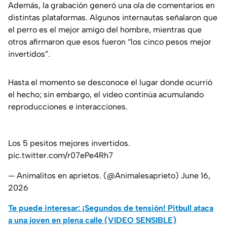
Además, la grabación generó una ola de comentarios en
distintas plataformas. Algunos internautas señalaron que
el perro es el mejor amigo del hombre, mientras que
otros afirmaron que esos fueron “los cinco pesos mejor
invertidos”.
Hasta el momento se desconoce el lugar donde ocurrió
el hecho; sin embargo, el video continúa acumulando
reproducciones e interacciones.
Los 5 pesitos mejores invertidos.
pic.twitter.com/r07ePe4Rh7
— Animalitos en aprietos. (@Animalesaprieto)
June 16,
2026
Te puede interesar: ¡Segundos de tensión! Pitbull ataca
a una joven en plena calle (VIDEO SENSIBLE)