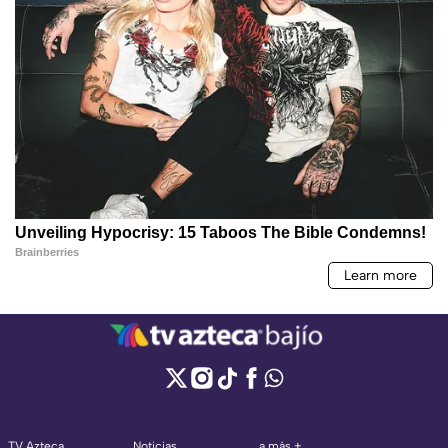
TV Azteca
Noticias
a más +