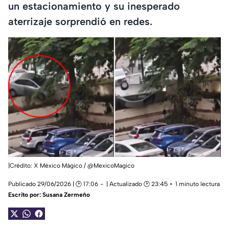
un estacionamiento y su inesperado
aterrizaje sorprendió en redes.
|Crédito: X México Mágico / @MexicoMagico
Publicado 29/06/2026 | 🕑 17:06
| Actualizado 🕑 23:45
1 minuto lectura
Escrito por:
Susana Zermeño