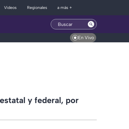
Regionales
Videos
a más +
En Vivo
statal y federal, por