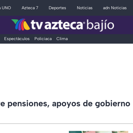
a UNO
Azteca 7
Deportes
Noticias
adn Noticias
Espectáculos
Policiaca
Clima
e pensiones, apoyos de gobierno e