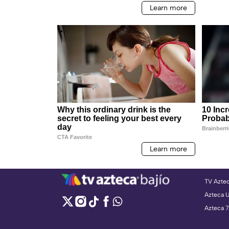
TV Azte
Azteca 
Azteca 7