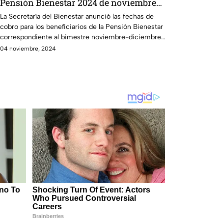
Pensión Bienestar 2024 de noviembre-
diciembre en Guanajuato
La Secretaría del Bienestar anunció las fechas de
cobro para los beneficiarios de la Pensión Bienestar
correspondiente al bimestre noviembre-diciembre
2024.
04 noviembre, 2024