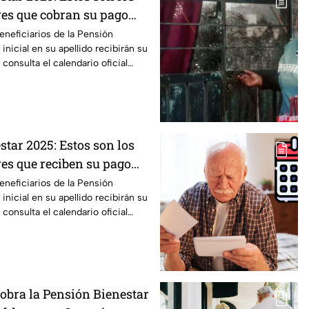
es que cobran su pago
ro
neficiarios de la Pensión
inicial en su apellido recibirán su
consulta el calendario oficial
tar 2025: Estos son los
es que reciben su pago
ro
neficiarios de la Pensión
inicial en su apellido recibirán su
consulta el calendario oficial
cobra la Pensión Bienestar