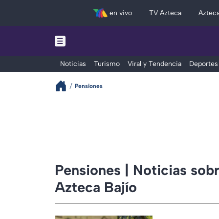
en vivo
TV Azteca
Aztec
Noticias
Turismo
Viral y Tendencia
Deportes
Pensiones
Pensiones | Noticias sobr
Azteca Bajío