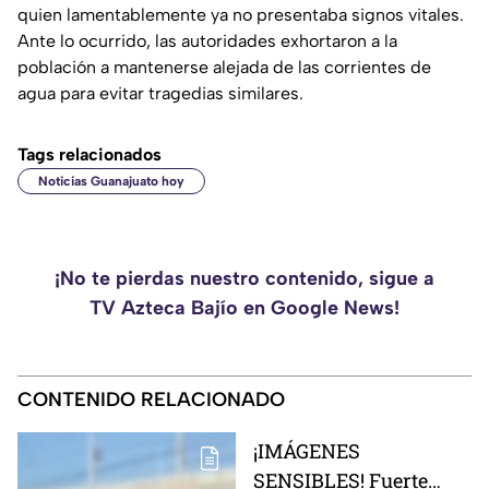
quien lamentablemente ya no presentaba signos vitales.
Ante lo ocurrido, las autoridades exhortaron a la
población a mantenerse alejada de las corrientes de
agua para evitar tragedias similares.
Tags relacionados
Noticias Guanajuato hoy
¡No te pierdas nuestro contenido, sigue a
TV Azteca Bajío en Google News!
CONTENIDO RELACIONADO
¡IMÁGENES
SENSIBLES! Fuerte