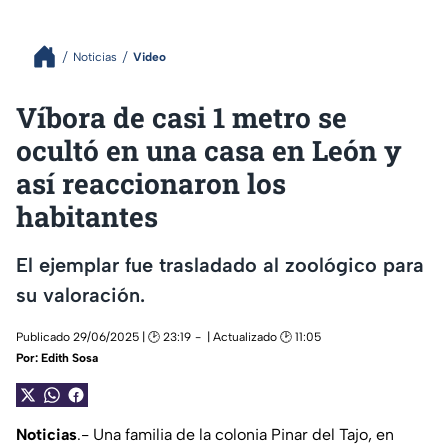
Noticias
Video
Víbora de casi 1 metro se
ocultó en una casa en León y
así reaccionaron los
habitantes
El ejemplar fue trasladado al zoológico para
su valoración.
Publicado 29/06/2025 | 🕑 23:19
| Actualizado 🕑 11:05
Por:
Edith Sosa
Noticias
.- Una familia de la colonia Pinar del Tajo, en