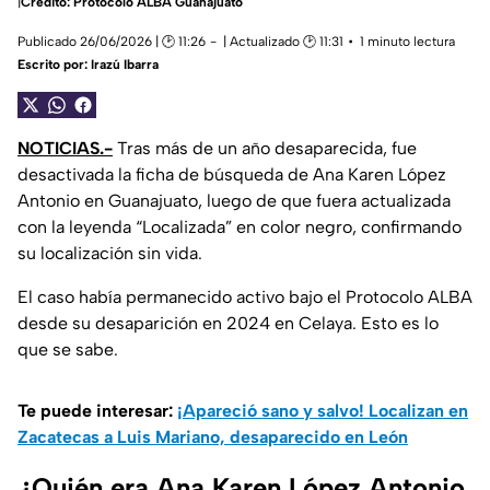
|
Crédito: Protocolo ALBA Guanajuato
Publicado 26/06/2026 | 🕑 11:26
| Actualizado 🕑 11:31
1 minuto lectura
Escrito por:
Irazú Ibarra
NOTICIAS.-
Tras más de un año desaparecida, fue
desactivada la ficha de búsqueda de Ana Karen López
Antonio en Guanajuato, luego de que fuera actualizada
con la leyenda “Localizada” en color negro, confirmando
su localización sin vida.
El caso había permanecido activo bajo el Protocolo ALBA
desde su desaparición en 2024 en Celaya. Esto es lo
que se sabe.
Te puede interesar:
¡Apareció sano y salvo! Localizan en
Zacatecas a Luis Mariano, desaparecido en León
¿Quién era Ana Karen López Antonio