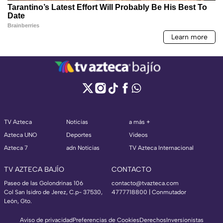
TV Azteca
Noticias
a más +
Azteca UNO
Deportes
Videos
Azteca 7
adn Noticias
TV Azteca Internacional
TV AZTECA BAJÍO
CONTACTO
Paseo de las Golondrinas 106
contacto@tvazteca.com
Col San Isidro de Jerez, C.p- 37530,
4777718800 | Conmutador
León, Gto.
Aviso de privacidad
Preferencias de Cookies
Derechos
Inversionistas