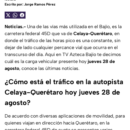
Escrito por:
Jorge Ramos Pérez
Noticias.-
Una de las vías más utilizada en el Bajío, es la
carretera federal 45D que va de
Celaya-Querétaro
, en
donde el tráfico de las horas pico es una constante, sin
dejar de lado cualquier percance vial que ocurra en el
transcurso del día. Aquí en TV Azteca Bajío te decimos
cuál es la carga vehicular presente hoy
jueves 28 de
agosto
, conoce las últimas noticias.
¿Cómo está el tráfico en la autopista
Celaya-Querétaro hoy jueves 28 de
agosto?
De acuerdo con diversas aplicaciones de movilidad, para
quienes viajan en dirección hacia Querétaro, en la
carretera federal 45D de cuota se presentan varios