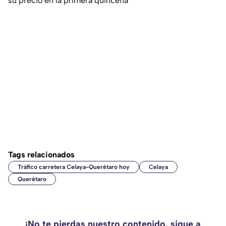
su precio en la primera quincena
Tags relacionados
Tráfico carretera Celaya-Querétaro hoy
Celaya
Querétaro
¡No te pierdas nuestro contenido, sigue a