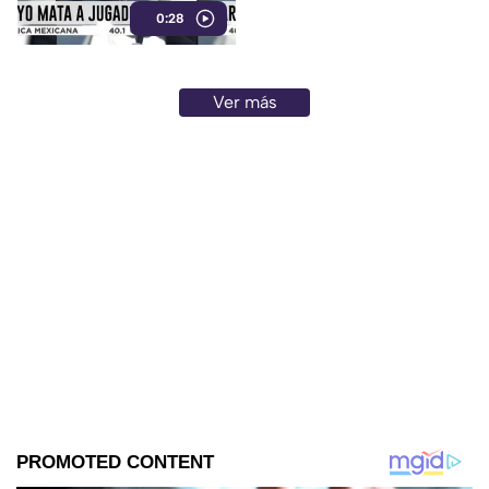
0:28
Ver más