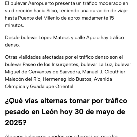
El bulevar Aeropuerto presenta un tráfico moderado en
su dirección hacia Silao, teniendo una duración de viaje
hasta Puente del Milenio de aproximadamente 15
minutos.
Desde bulevar López Mateos y calle Apolo hay tráfico
denso.
Otras vialidades afectadas por el tráfico denso son el
bulevar Paseo de los Insurgentes, bulevar La Luz, bulevar
Miguel de Cervantes de Saavedra, Manuel J. Clouthier,
Malecón del Río, Hermenegildo Bustos, Avenida
Olímpica y Guadalupe Oriental.
¿Qué vías alternas tomar por tráfico
pesado en León hoy 30 de mayo de
2025?
Algunos bulevares pueden ser alternativas para las