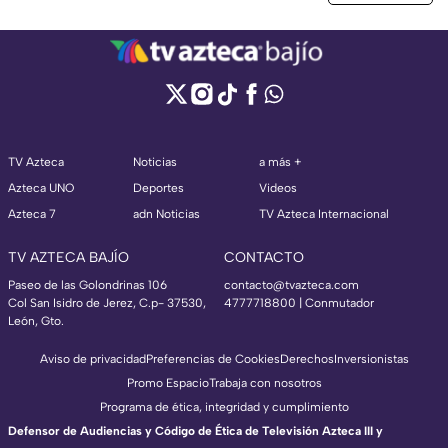
TV Azteca
Noticias
a más +
Azteca UNO
Deportes
Videos
Azteca 7
adn Noticias
TV Azteca Internacional
TV AZTECA BAJÍO
CONTACTO
Paseo de las Golondrinas 106
contacto@tvazteca.com
Col San Isidro de Jerez, C.p- 37530,
4777718800 | Conmutador
León, Gto.
Aviso de privacidad
Preferencias de Cookies
Derechos
Inversionistas
Promo Espacio
Trabaja con nosotros
Programa de ética, integridad y cumplimiento
Defensor de Audiencias y Código de Ética de Televisión Azteca III y