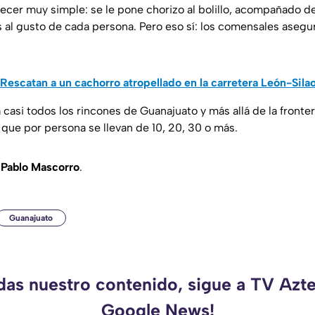
ecer muy simple: se le pone chorizo al bolillo, acompañado de
s al gusto de cada persona. Pero eso sí: los comensales asegu
 Rescatan a un cachorro atropellado en la carretera León-Sil
a casi todos los rincones de Guanajuato y más allá de la fronter
 que por persona se llevan de 10, 20, 30 o más.
e
Pablo Mascorro
.
Guanajuato
rdas nuestro contenido, sigue a TV Azte
Google News!