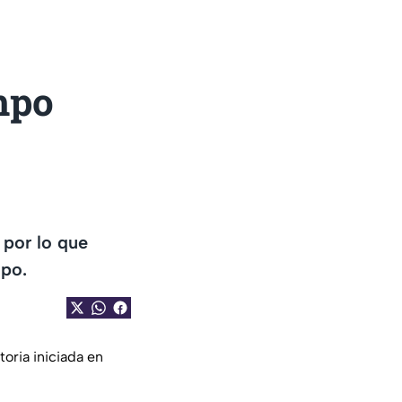
mpo
 por lo que
mpo.
toria iniciada en