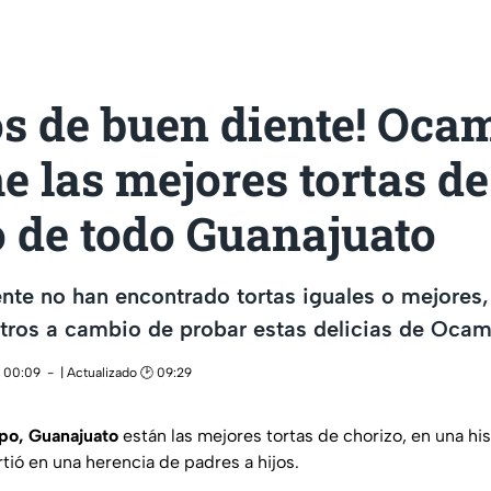
os de buen diente! Oca
 las mejores tortas de
o de todo Guanajuato
nte no han encontrado tortas iguales o mejores,
etros a cambio de probar estas delicias de Oca
 00:09
| Actualizado 🕑 09:29
o, Guanajuato
están las mejores tortas de chorizo, en una his
tió en una herencia de padres a hijos.