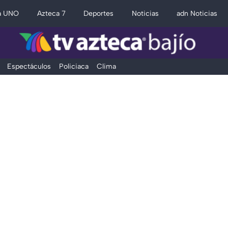
a UNO
Azteca 7
Deportes
Noticias
adn Noticias
Espectáculos
Policiaca
Clima