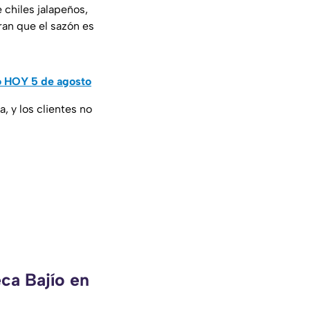
 chiles jalapeños,
ran que el sazón es
ao HOY 5 de agosto
a, y los clientes no
ca Bajío en