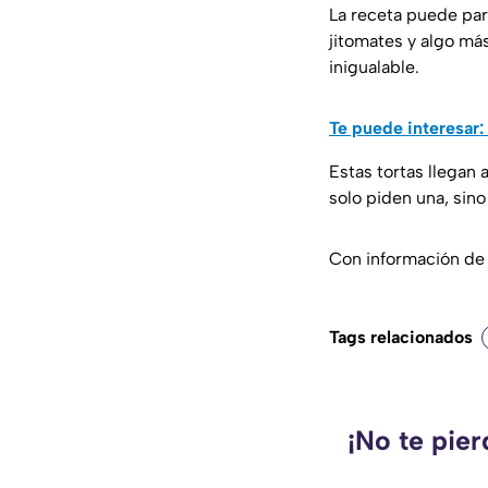
La receta puede par
jitomates y algo má
inigualable.
Te puede interesar:
Estas tortas llegan 
solo piden una, sino
Con información d
Tags relacionados
¡No te pie