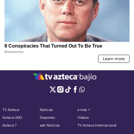
TV Azteca
Noticias
a más +
Azteca UNO
Deportes
Videos
Azteca 7
adn Noticias
TV Azteca Internacional