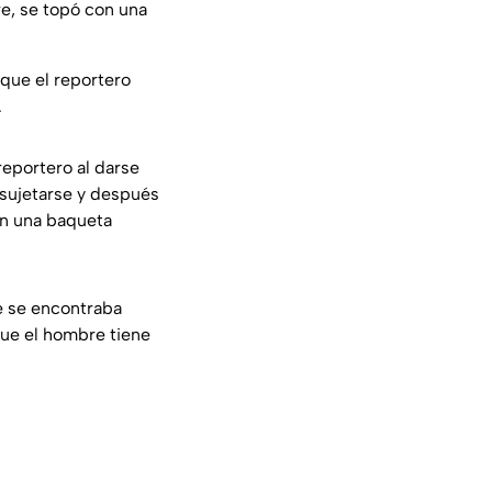
re, se topó con una
 que el reportero
.
reportero al darse
 sujetarse y después
n una baqueta
ue se encontraba
ue el hombre tiene