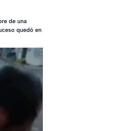
bre de una
 suceso quedó en