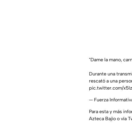
"Dame la mano, carn
Durante una transm
rescató a una person
pic.twitter.com/x
— Fuerza Informati
Para esta y más inf
Azteca Bajío o vía T