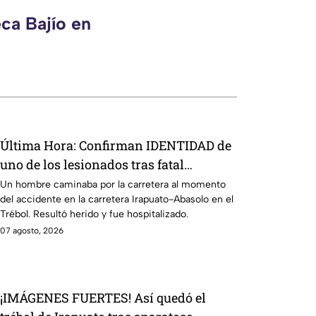
ca Bajío en
Última Hora: Confirman IDENTIDAD de
uno de los lesionados tras fatal
accid3nte en Irapuato
Un hombre caminaba por la carretera al momento
del accidente en la carretera Irapuato-Abasolo en el
Trébol. Resultó herido y fue hospitalizado.
07 agosto, 2026
¡IMÁGENES FUERTES! Así quedó el