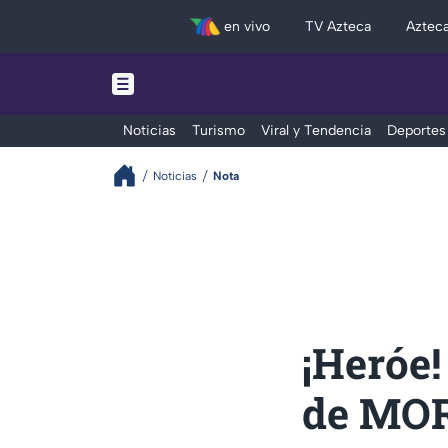
en vivo
TV Azteca
Aztec
Noticias
Turismo
Viral y Tendencia
Deportes
Noticias
Nota
¡Heróe!
de MOR