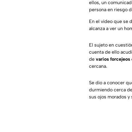
ellos, un comunicad
persona en riesgo d
En el video que se 
alcanza a ver un hom
El sujeto en cuestió
cuenta de ello acud
de
varios forcejeos
cercana.
Se dio a conocer qu
durmiendo cerca del
sus ojos morados y 