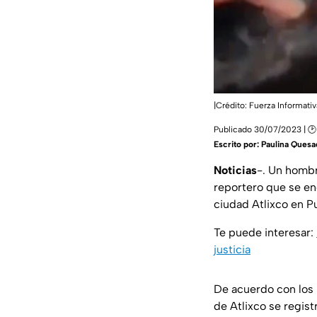
|Crédito: Fuerza Informati
Publicado 30/07/2023 | 🕑 
Escrito por:
Paulina Quesa
Noticias
-. Un hombr
reportero que se en
ciudad Atlixco en P
Te puede interesar:
justicia
De acuerdo con los 
de Atlixco se regist