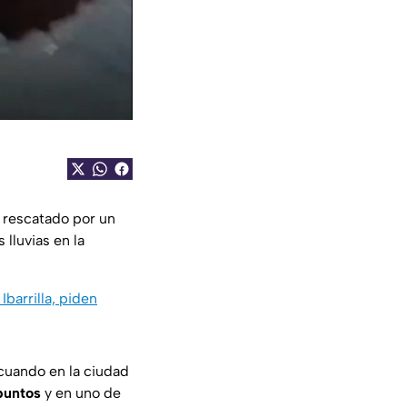
e rescatado por un
lluvias en la
Ibarrilla, piden
 cuando en la ciudad
puntos
y en uno de