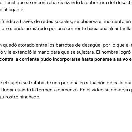
or local que se encontraba realizando la cobertura del desast
e ahogarse.
difundió a través de redes sociales, se observa el momento en
bre siendo arrastrado por una corriente hacia una alcantarilla
n quedó atorado entre los barrotes de desagüe, por lo que el 
ió y le extendió la mano para que se sujetara. El hombre logró
 contra la corriente pudo incorporarse hasta ponerse a salvo
e
e el sujeto se trataba de una persona en situación de calle q
 lugar cuando la tormenta comenzó. En el video se observa q
su rostro hinchado.