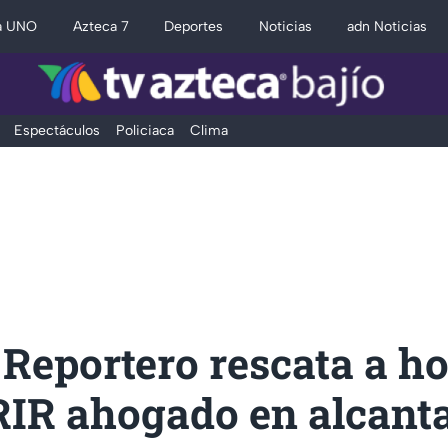
a UNO
Azteca 7
Deportes
Noticias
adn Noticias
Espectáculos
Policiaca
Clima
 Reportero rescata a 
IR ahogado en alcantar