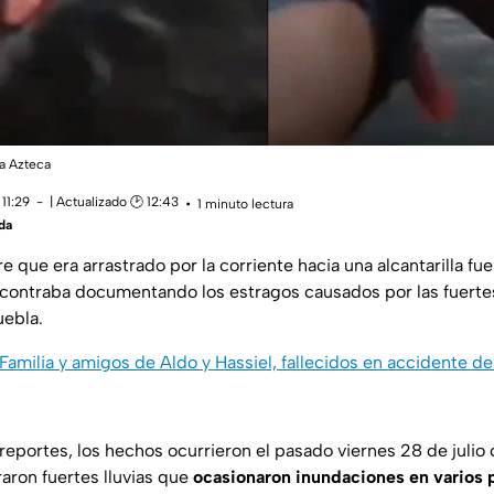
va Azteca
11:29
| Actualizado 🕑 12:43
1 minuto lectura
da
e que era arrastrado por la corriente hacia una alcantarilla fu
contraba documentando los estragos causados por las fuertes 
uebla.
Familia y amigos de Aldo y Hassiel, fallecidos en accidente de 
reportes, los hechos ocurrieron el pasado viernes 28 de julio
raron fuertes lluvias que
ocasionaron inundaciones en varios 