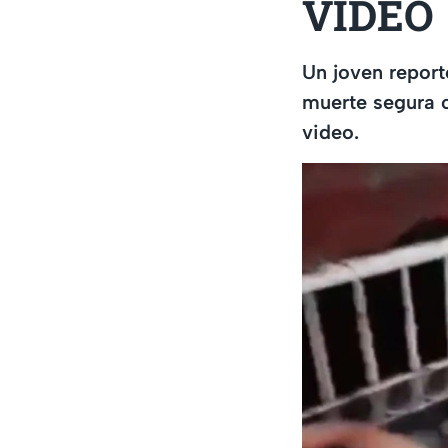
VIDEO
Un joven report
muerte segura c
video.