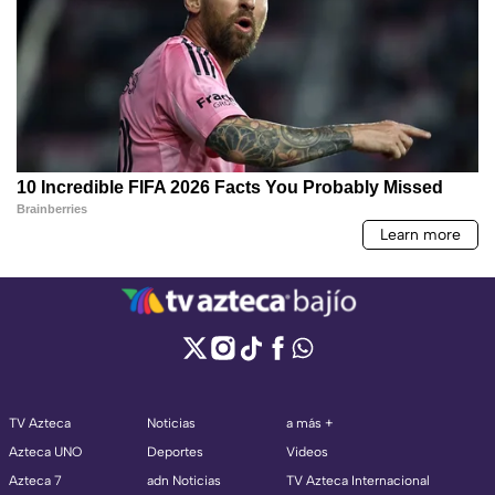
TV Azteca
Noticias
a más +
Azteca UNO
Deportes
Videos
Azteca 7
adn Noticias
TV Azteca Internacional