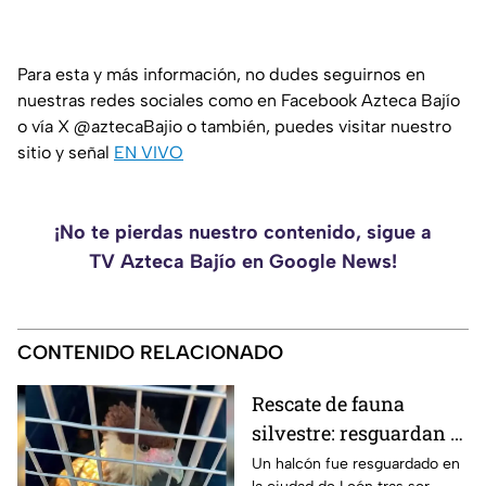
Para esta y más información, no dudes seguirnos en
nuestras redes sociales como en Facebook Azteca Bajío
o vía X @aztecaBajio o también, puedes visitar nuestro
sitio y señal
EN VIVO
¡No te pierdas nuestro contenido, sigue a
TV Azteca Bajío en Google News!
CONTENIDO RELACIONADO
Rescate de fauna
silvestre: resguardan a
halcón localizado en la
Un halcón fue resguardado en