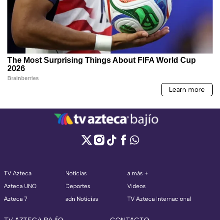
TV Azteca
Noticias
a más +
Azteca UNO
Deportes
Videos
Azteca 7
adn Noticias
TV Azteca Internacional