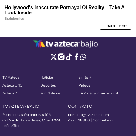
TV Azteca
Noticias
a más +
Azteca UNO
Deportes
Videos
Azteca 7
adn Noticias
TV Azteca Internacional
TV AZTECA BAJÍO
CONTACTO
Paseo de las Golondrinas 106
contacto@tvazteca.com
Col San Isidro de Jerez, C.p- 37530,
4777718800 | Conmutador
León, Gto.