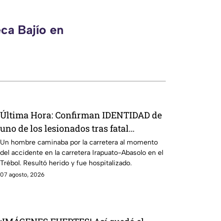
ca Bajío en
Última Hora: Confirman IDENTIDAD de
uno de los lesionados tras fatal
accid3nte en Irapuato
Un hombre caminaba por la carretera al momento
del accidente en la carretera Irapuato-Abasolo en el
Trébol. Resultó herido y fue hospitalizado.
07 agosto, 2026