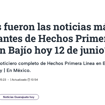
 fueron las noticias m
antes de Hechos Prime
n Bajío hoy 12 de junio
noticiero completo de Hechos Primera Línea en 
y | En México.
15:23
| Actualizado 🕑 10:54
Noticias Guanajuato hoy