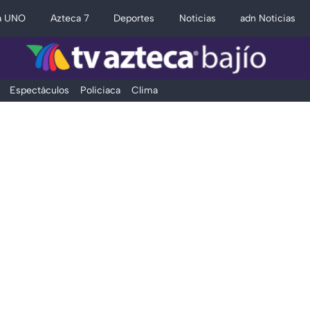
a UNO
Azteca 7
Deportes
Noticias
adn Noticias
Espectáculos
Policiaca
Clima