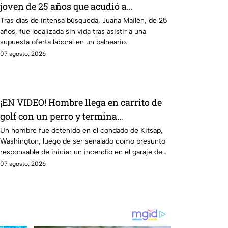
joven de 25 años que acudió a
entrevista de trabajo falsa
Tras días de intensa búsqueda, Juana Mailén, de 25
años, fue localizada sin vida tras asistir a una
supuesta oferta laboral en un balneario.
07 agosto, 2026
¡EN VIDEO! Hombre llega en carrito de
golf con un perro y termina
DESATANDO inc3ndio en una casa
Un hombre fue detenido en el condado de Kitsap,
Washington, luego de ser señalado como presunto
responsable de iniciar un incendio en el garaje de
una vivienda.
07 agosto, 2026