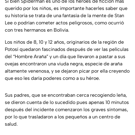
Si bien Spiderman es uno de los héroes de ficción más
querido por los niños, es importante hacerles saber que
su historia se trata de una fantasía de la mente de Stan
Lee o podrían cometer actos peligrosos, como ocurrió
con tres hermanos en Bolivia.
Los niños de 8, 10 y 12 años, originarios de la región de
Potosí quedaron fascinados después de ver las películas
del “Hombre Araña” y un día que llevaron a pastar a sus
ovejas encontraron una viuda negra, especie de araña
altamente venenosa, y se dejaron picar por ella creyendo
que eso les daría poderes como a su héroe.
Sus padres, que se encontraban cerca recogiendo leña,
se dieron cuenta de lo sucedido pues apenas 10 minutos
después del incidente comenzaron los graves síntomas,
por lo que trasladaron a los pequeños a un centro de
salud.