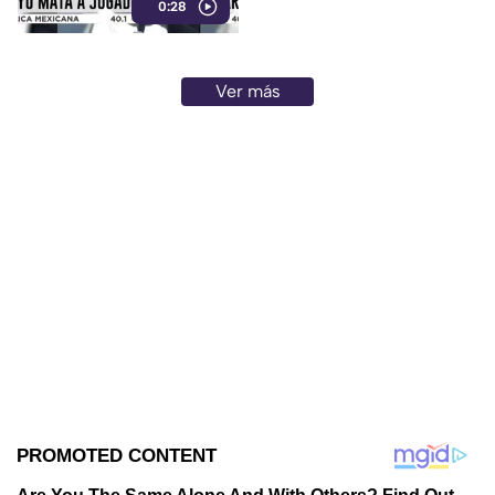
0:28
Ver más