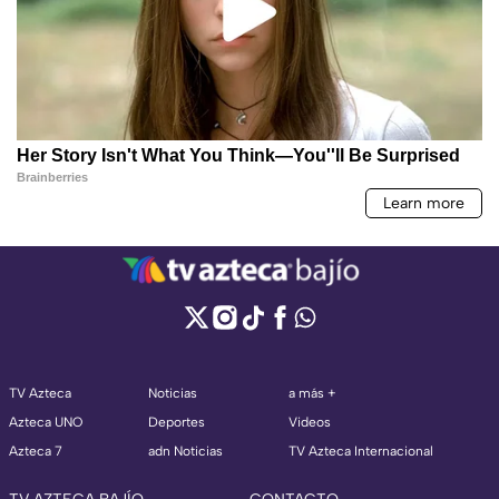
TV Azteca
Noticias
a más +
Azteca UNO
Deportes
Videos
Azteca 7
adn Noticias
TV Azteca Internacional