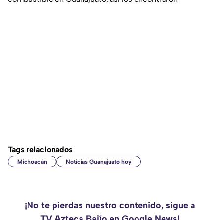
Tags relacionados
Michoacán
Noticias Guanajuato hoy
¡No te pierdas nuestro contenido, sigue a
TV Azteca Bajío en Google News!