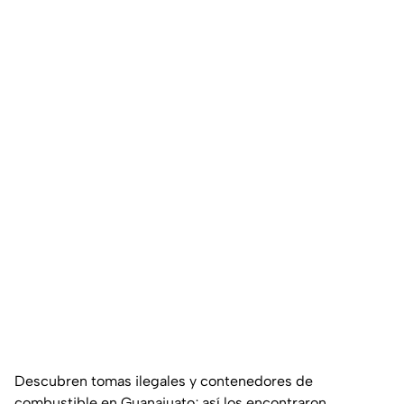
Descubren tomas ilegales y contenedores de
combustible en Guanajuato; así los encontraron