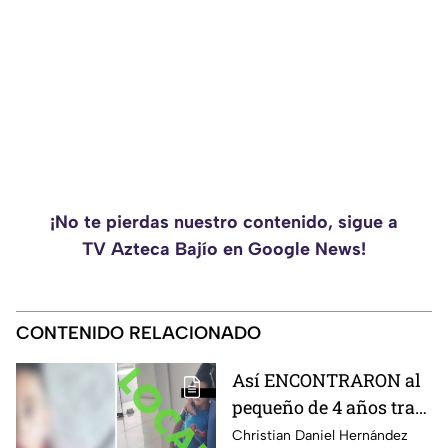
¡No te pierdas nuestro contenido, sigue a
TV Azteca Bajío en Google News!
CONTENIDO RELACIONADO
Así ENCONTRARON al
pequeño de 4 años tras
la Alerta activada en
Christian Daniel Hernández