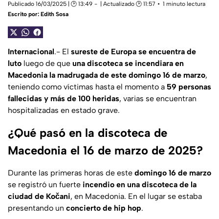
Publicado 16/03/2025 | 🕑 13:49
| Actualizado 🕑 11:57
1 minuto lectura
Escrito por:
Edith Sosa
Internacional
.- El
sureste de Europa se encuentra de
luto
luego de que
una discoteca se incendiara en
Macedonia la madrugada de este domingo 16 de marzo
,
teniendo como víctimas hasta el momento a
59 personas
fallecidas y más de 100 heridas
, varias se encuentran
hospitalizadas en estado grave.
¿Qué pasó en la discoteca de
Macedonia el 16 de marzo de 2025?
Durante las primeras horas de este
domingo 16 de marzo
se registró un fuerte
incendio en una discoteca de la
ciudad de Kočani
, en Macedonia. En el lugar se estaba
presentando un
concierto de hip hop
.