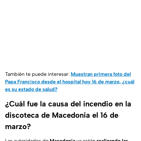
También te puede interesar:
Muestran primera foto del
Papa Francisco desde el hospital hoy 16 de marzo, ¿cuál
es su estado de salud?
¿Cuál fue la causa del incendio en la
discoteca de Macedonia el 16 de
marzo?
Las autoridades de
Macedonia
ya están
realizando las