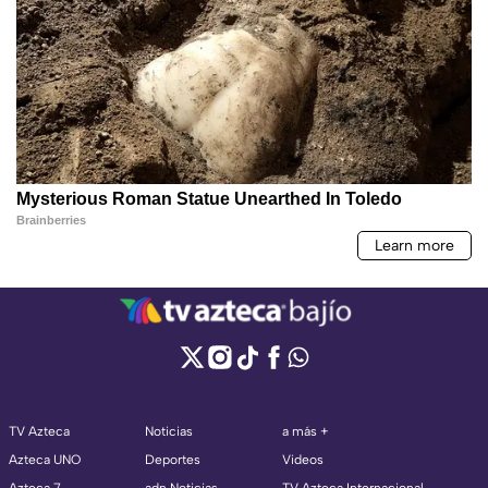
TV Azteca
Noticias
a más +
Azteca UNO
Deportes
Videos