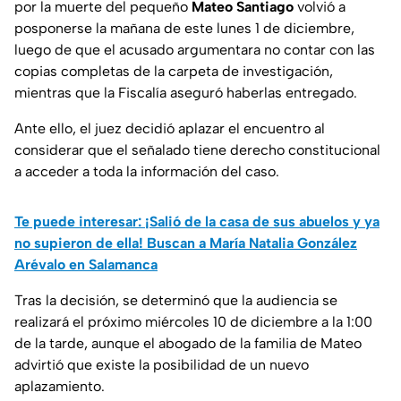
por la muerte del pequeño
Mateo Santiago
volvió a
posponerse la mañana de este lunes 1 de diciembre,
luego de que el acusado argumentara no contar con las
copias completas de la carpeta de investigación,
mientras que la Fiscalía aseguró haberlas entregado.
Ante ello, el juez decidió aplazar el encuentro al
considerar que el señalado tiene derecho constitucional
a acceder a toda la información del caso.
Te puede interesar: ¡Salió de la casa de sus abuelos y ya
no supieron de ella! Buscan a María Natalia González
Arévalo en Salamanca
Tras la decisión, se determinó que la audiencia se
realizará el próximo miércoles 10 de diciembre a la 1:00
de la tarde, aunque el abogado de la familia de Mateo
advirtió que existe la posibilidad de un nuevo
aplazamiento.