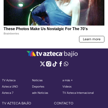
TV Azteca
Noticias
a más +
Azteca UNO
Deportes
Videos
Azteca 7
adn Noticias
TV Azteca Internacional
TV AZTECA BAJÍO
CONTACTO