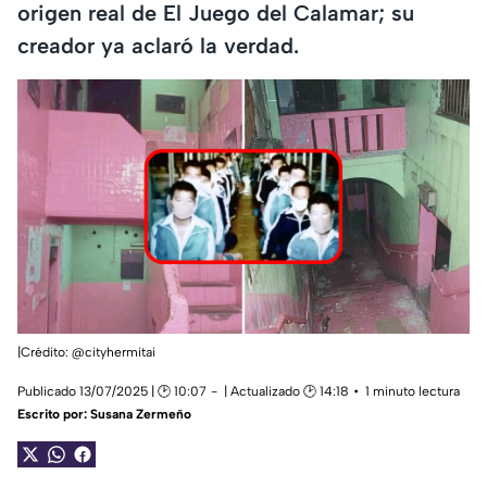
origen real de El Juego del Calamar; su
creador ya aclaró la verdad.
|Crédito: @cityhermitai
Publicado 13/07/2025 | 🕑 10:07
| Actualizado 🕑 14:18
1 minuto lectura
Escrito por:
Susana Zermeño