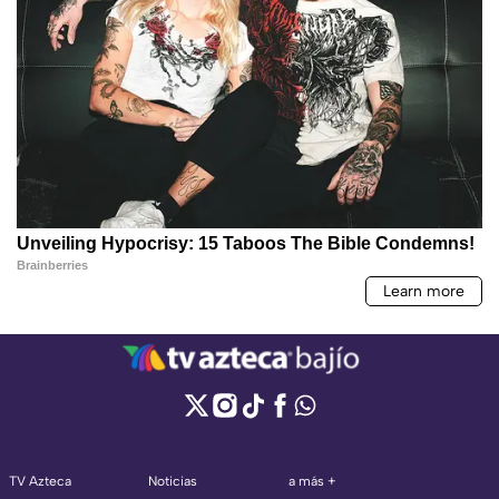
TV Azteca
Noticias
a más +