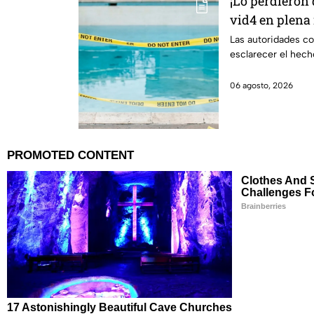
¡Lo perdieron 
vid4 en plena 
localizado en 
Las autoridades co
esclarecer el hech
06 agosto, 2026