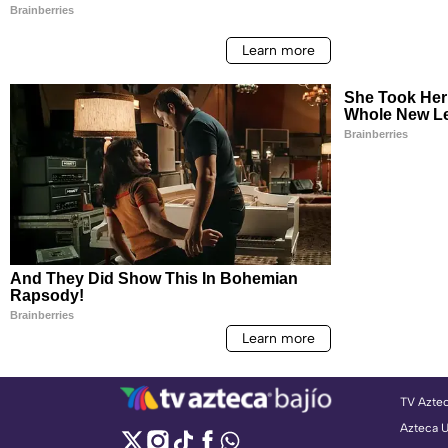
TV Azte
Azteca 