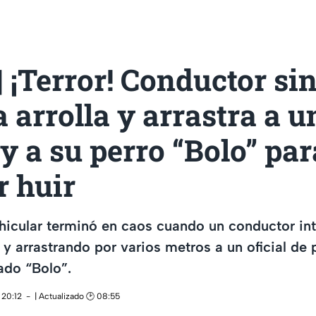
 ¡Terror! Conductor si
a arrolla y arrastra a u
 y a su perro “Bolo” par
r huir
hicular terminó en caos cuando un conductor int
 y arrastrando por varios metros a un oficial de p
ado “Bolo”.
 20:12
| Actualizado 🕑 08:55