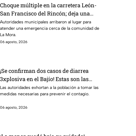
Choque múltiple en la carretera León-
San Francisco del Rincón; deja una
persona sin vid4
Autoridades municipales arribaron al lugar para
atender una emergencia cerca de la comunidad de
La Mora.
06 agosto, 2026
¡Se confirman dos casos de diarrea
3xplosiva en el Bajío! Estas son las
medidas para evitar el contagio
Las autoridades exhortan a la población a tomar las
medidas necesarias para prevenir el contagio.
06 agosto, 2026