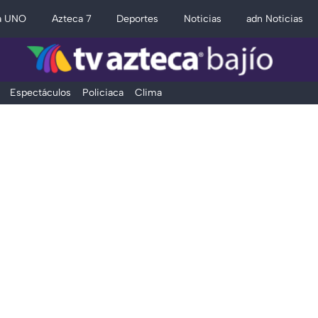
a UNO
Azteca 7
Deportes
Noticias
adn Noticias
Espectáculos
Policiaca
Clima