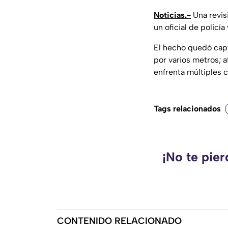
Noticias.-
Una revisi
un oficial de policía
El hecho quedó capt
por varios metros; 
enfrenta múltiples 
Tags relacionados
¡No te pie
CONTENIDO RELACIONADO