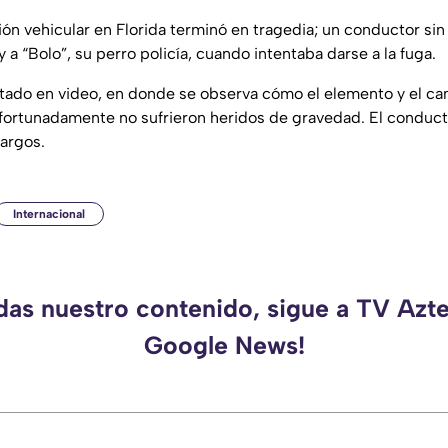
ón vehicular en Florida terminó en tragedia; un conductor sin 
 y a “Bolo”, su perro policía, cuando intentaba darse a la fuga.
ado en video, en donde se observa cómo el elemento y el can
afortunadamente no sufrieron heridos de gravedad. El conduct
cargos.
Internacional
rdas nuestro contenido, sigue a TV Azte
Google News!