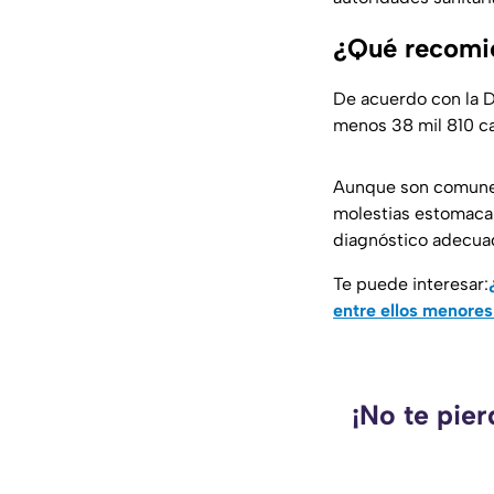
¿Qué recomie
De acuerdo con la Di
menos 38 mil 810 ca
Aunque son comunes
molestias estomacal
diagnóstico adecuad
Te puede interesar:
entre ellos menore
¡No te pie