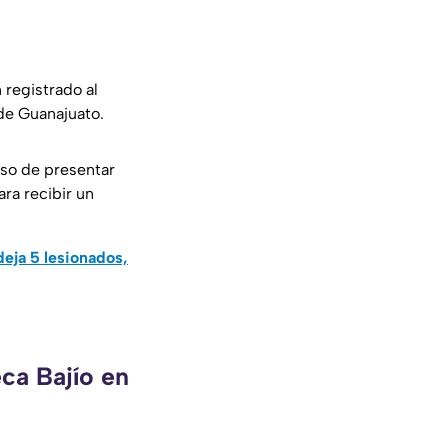
 registrado al
de Guanajuato.
so de presentar
ra recibir un
eja 5 lesionados,
ca Bajío en