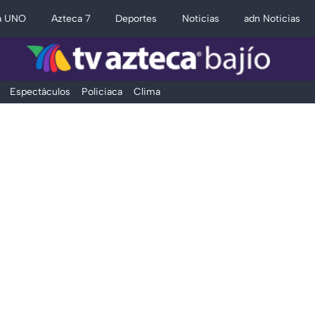
a UNO
Azteca 7
Deportes
Noticias
adn Noticias
Espectáculos
Policiaca
Clima