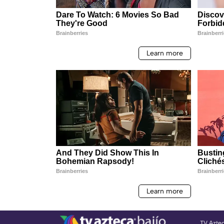
TV Azte