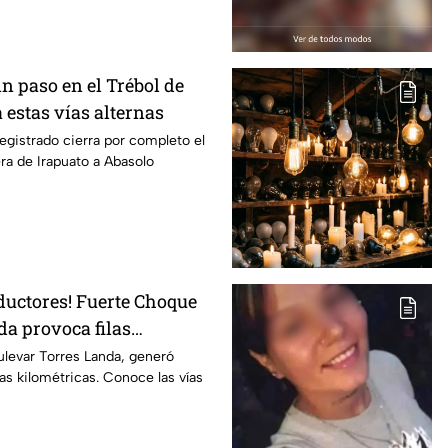
Sin paso en el Trébol de
 estas vías alternas
egistrado cierra por completo el
era de Irapuato a Abasolo
ductores! Fuerte Choque
da provoca filas
 esta altura
ulevar Torres Landa, generó
ilas kilométricas. Conoce las vías