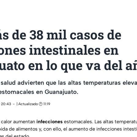
s de 38 mil casos de
ones intestinales en
ato en lo que va del a
salud advierten que las altas temperaturas eleva
 estomacales en Guanajuato.
 20:43
| Actualizado 🕑 11:19
 calor aumentan
infecciones
estomacales. Las altas temperatu
a de alimentos y, con ello, el aumento de infecciones intesti
as del estado.