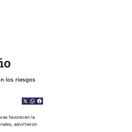
ño
n los riesgos
ras favorecen la
nales, advirtieron