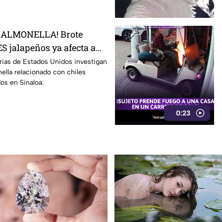
SALMONELLA! Brote
S jalapeños ya afecta a
rias de Estados Unidos investigan
ella relacionado con chiles
os en Sinaloa.
0:23