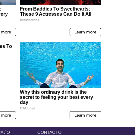
BAJÍO
CONTACTO