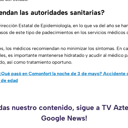
ndan las autoridades sanitarias?
rección Estatal de Epidemiología, en lo que va del año se han
sos de este tipo de padecimientos en los servicios médicos 
, los médicos recomiendan no minimizar los síntomas. En ca
es, es importante mantenerse hidratado y acudir al médico pa
o, así como tratamiento oportuno.
¿Qué pasó en Comonfort la noche de 3 de mayo? Accidente d
s de edad
rdas nuestro contenido, sigue a TV Azte
Google News!