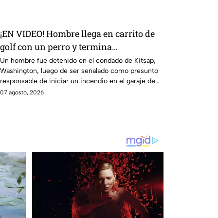
¡EN VIDEO! Hombre llega en carrito de
golf con un perro y termina
DESATANDO inc3ndio en una casa
Un hombre fue detenido en el condado de Kitsap,
Washington, luego de ser señalado como presunto
responsable de iniciar un incendio en el garaje de
una vivienda.
07 agosto, 2026