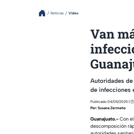
Noticias
Video
Van má
infecci
Guanaju
Autoridades de 
de infecciones
Publicado 04/05/2025 | 
Por:
Susana Zermeño
Guanajuato.-
Con el
descomposición rápid
autoridades sanitari