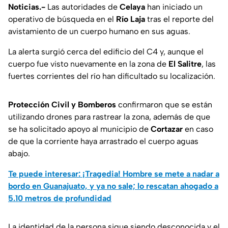
Noticias.-
Las autoridades de
Celaya
han iniciado un
operativo de búsqueda en el
Río Laja
tras el reporte del
avistamiento de un cuerpo humano en sus aguas.
La alerta surgió cerca del edificio del C4 y, aunque el
cuerpo fue visto nuevamente en la zona de
El Salitre
, las
fuertes corrientes del río han dificultado su localización.
Protección Civil y Bomberos
confirmaron que se están
utilizando drones para rastrear la zona, además de que
se ha solicitado apoyo al municipio de
Cortazar
en caso
de que la corriente haya arrastrado el cuerpo aguas
abajo.
Te puede interesar: ¡Tragedia! Hombre se mete a nadar a
bordo en Guanajuato, y ya no sale; lo rescatan ahogado a
5.10 metros de profundidad
La identidad de la persona sigue siendo desconocida y el