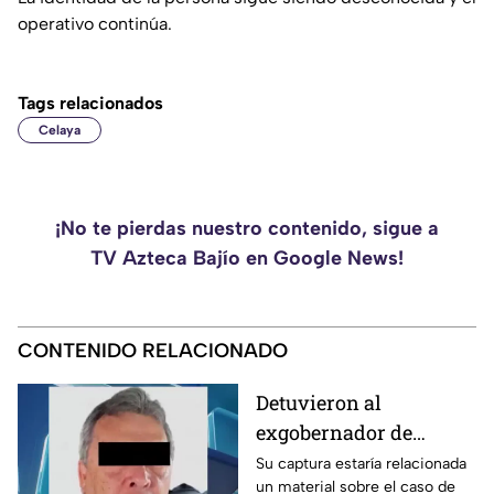
operativo continúa.
Tags relacionados
Celaya
¡No te pierdas nuestro contenido, sigue a
TV Azteca Bajío en Google News!
CONTENIDO RELACIONADO
Detuvieron al
exgobernador de
Guerrero, Ángel
Su captura estaría relacionada
un material sobre el caso de
Aguirre Rivero