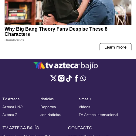
TV Azteca
Noticias
a más +
Azteca UNO
Deportes
Videos
Azteca 7
adn Noticias
TV Azteca Internacional
TV AZTECA BAJÍO
CONTACTO