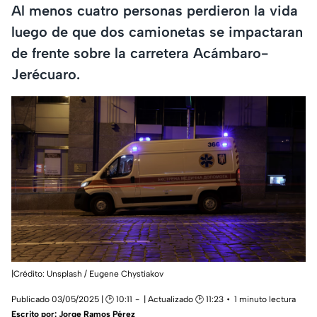
Al menos cuatro personas perdieron la vida
luego de que dos camionetas se impactaran
de frente sobre la carretera Acámbaro-
Jerécuaro.
|Crédito: Unsplash / Eugene Chystiakov
Publicado 03/05/2025 | 🕑 10:11
| Actualizado 🕑 11:23
1 minuto lectura
Escrito por:
Jorge Ramos Pérez