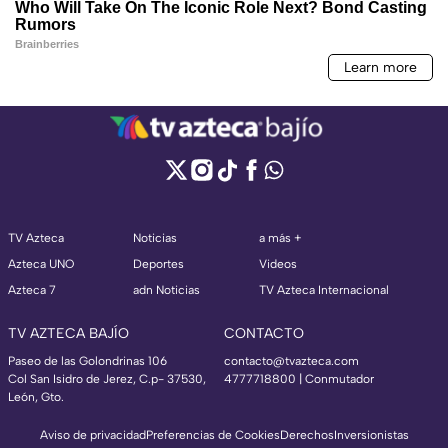
TV Azteca
Noticias
a más +
Azteca UNO
Deportes
Videos
Azteca 7
adn Noticias
TV Azteca Internacional
TV AZTECA BAJÍO
CONTACTO
Paseo de las Golondrinas 106
contacto@tvazteca.com
Col San Isidro de Jerez, C.p- 37530,
4777718800 | Conmutador
León, Gto.
Aviso de privacidad
Preferencias de Cookies
Derechos
Inversionistas