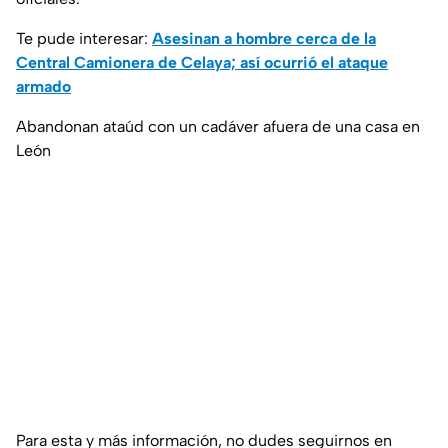
Te pude interesar:
Asesinan a hombre cerca de la
Central Camionera de Celaya; así ocurrió el ataque
armado
Abandonan ataúd con un cadáver afuera de una casa en
León
Para esta y más información, no dudes seguirnos en