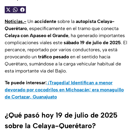
Noticias.-
Un
accidente
sobre la
autopista Celaya-
Querétaro
, específicamente en el tramo que conecta
Celaya con Apaseo el Grande
, ha generado importantes
complicaciones viales este
sábado 19 de julio de 2025
. El
percance, reportado por varios conductores, ya está
provocando un
tráfico pesado
en el sentido hacia
Querétaro, sumándose a la carga vehicular habitual de
esta importante vía del Bajío.
Te puede interesar:
¡Tragedia! Identifican a menor
devorado por cocodrilos en Michoacán; era monaguillo
de Cortazar, Guanajuato
¿Qué pasó hoy 19 de julio de 2025
sobre la Celaya-Querétaro?