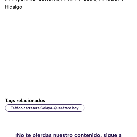
Hidalgo
Tags relacionados
Tráfico carretera Celaya-Querétaro hoy
¡No te pierdas nuestro contenido, sigue a