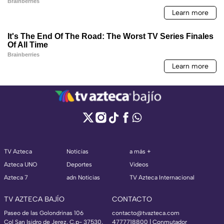
TV Azteca
Noticias
a más +
Azteca UNO
Deportes
Videos
Azteca 7
adn Noticias
TV Azteca Internacional
TV AZTECA BAJÍO
CONTACTO
Paseo de las Golondrinas 106
contacto@tvazteca.com
Col San Isidro de Jerez, C.p- 37530,
4777718800 | Conmutador