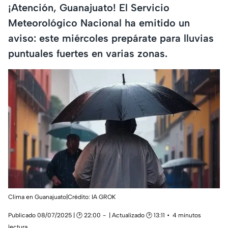
¡Atención, Guanajuato! El Servicio
Meteorológico Nacional ha emitido un
aviso: este miércoles prepárate para lluvias
puntuales fuertes en varias zonas.
Clima en Guanajuato|Crédito: IA GROK
Publicado 08/07/2025 | 🕑 22:00
| Actualizado 🕑 13:11
4 minutos
lectura