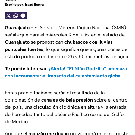
Escrito por:
Irazú Ibarra
Guanajuato.-
El Servicio Meteorológico Nacional (SMN)
señala que para el miércoles 9 de julio, en el estado de
Guanajuato
se pronostican
chubascos con lluvias
puntuales fuertes
, lo que significa que algunas zonas del
estado podrían recibir entre 25 y 50 milímetros de agua.
Te puede interesar:
¡Alerta! “El Niño Godzilla” amenaza
con incrementar el impacto del calentamiento global
Estas precipitaciones serán el resultado de la
combinación de
canales de baja presión
sobre el centro
del país, una
circulación ciclónica en altura
y la entrada
de humedad tanto del océano Pacífico como del Golfo
de México.
Aunque el
monzón mexicano
prevalecerá en el noroeste