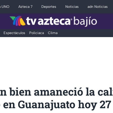
a UNO
Azteca 7
Deportes
Noticias
adn Noticias
Espectáculos
Policiaca
Clima
n bien amaneció la ca
e en Guanajuato hoy 27