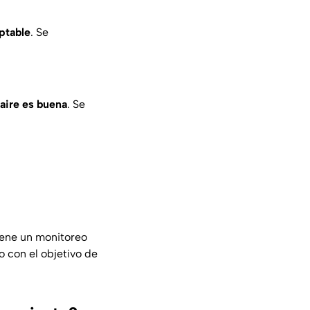
eptable
. Se
 aire es buena
. Se
iene un monitoreo
o con el objetivo de