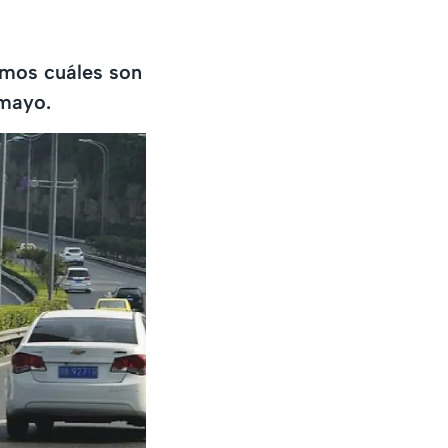
tamos cuáles son
 mayo.