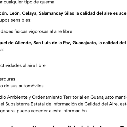
ar cualquier tipo de quema
cón, León, Celaya, Salamancay Silao la calidad del aire es ac
upos sensibles:
idades físicas vigorosas al aire libre
uel de Allende, San Luis de la Paz, Guanajuato, la calidad del
a:
actividades al aire libre
verduras
ado de sus automóviles
dio Ambiente y Ordenamiento Territorial en Guanajuato mant
el Subsistema Estatal de Información de Calidad del Aire, est
 general pueda acceder a esta información.