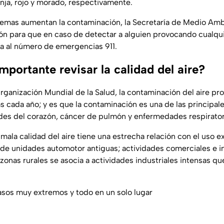
anja, rojo y morado, respectivamente.
uemas aumentan la contaminación, la Secretaría de Medio Am
ión para que en caso de detectar a alguien provocando cualqu
ia al número de emergencias 911.
mportante revisar la calidad del aire?
rganización Mundial de la Salud, la contaminación del aire pr
s cada año; y es que la contaminación es una de las principal
des del corazón, cáncer de pulmón y enfermedades respirator
mala calidad del aire tiene una estrecha relación con el uso e
 de unidades automotor antiguas; actividades comerciales e in
zonas rurales se asocia a actividades industriales intensas qu
asos muy extremos y todo en un solo lugar