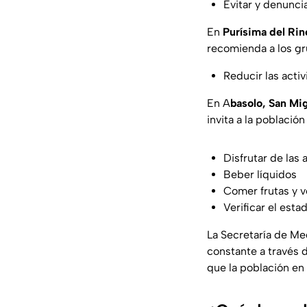
Evitar y denunci
En
Purísima del Rin
recomienda a los gr
Reducir las activ
En A
basolo, San Mig
invita a la población 
Disfrutar de las 
Beber líquidos
Comer frutas y 
Verificar el est
La Secretaría de Me
constante a través d
que la población en