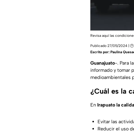
Revisa aquí las condicione
Publicado 27/05/2024 | 🕑
Escrito por:
Paulina Quesa
Guanajuato
-. Para l
informado y tomar p
medioambientales pa
¿Cuál es la c
En
Irapuato la calid
Evitar las activid
Reducir el uso d