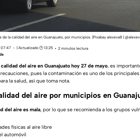
s de la calidad del aire en Guanajuato, por municipios. |Pixabay alexeva8 | @alex
 07:47
| Actualizado 🕑 13:25
2 minutos lectura
da
a
calidad del aire en Guanajuato hoy 27 de mayo
, es importan
recauciones, pues la contaminación es uno de los principales
ra la salud, así que toma nota.
alidad del aire por municipios en Guanaj
ad del aire es mala
, por lo que se recomienda a los grupos vul
ades físicas al aire libre
el automóvil