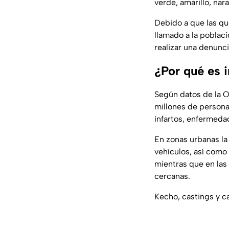
verde, amarillo, nar
Debido a que las q
llamado a la poblac
realizar una denunc
¿Por qué es i
Según datos de la O
millones de persona
infartos, enfermeda
En zonas urbanas la 
vehículos, así como
mientras que en las 
cercanas.
Kecho, castings y c