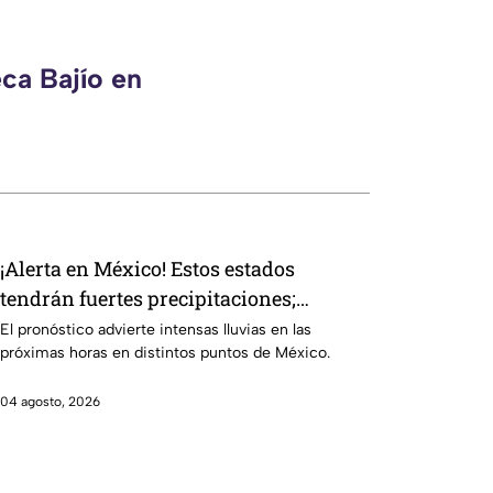
ca Bajío en
¡Alerta en México! Estos estados
tendrán fuertes precipitaciones;
¿afectará a Guanajuato?
El pronóstico advierte intensas lluvias en las
próximas horas en distintos puntos de México.
04 agosto, 2026