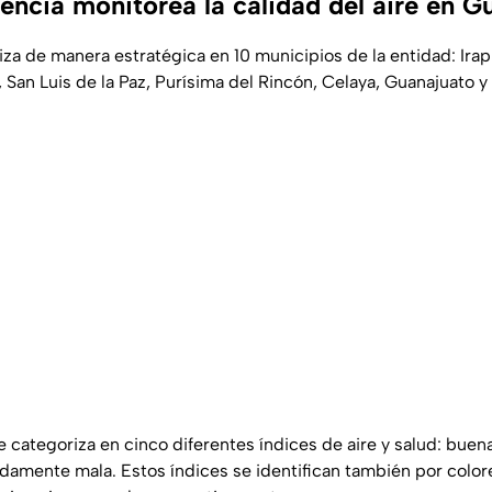
ncia monitorea la calidad del aire en G
iza de manera estratégica en 10 municipios de la entidad: Ira
, San Luis de la Paz, Purísima del Rincón, Celaya, Guanajuato 
se categoriza en cinco diferentes índices de aire y salud: buen
amente mala. Estos índices se identifican también por color