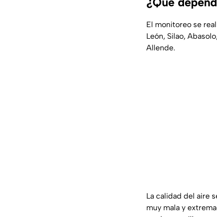
¿Qué depende
El monitoreo se real
León, Silao, Abasolo
Allende.
La calidad del aire 
muy mala y extremad