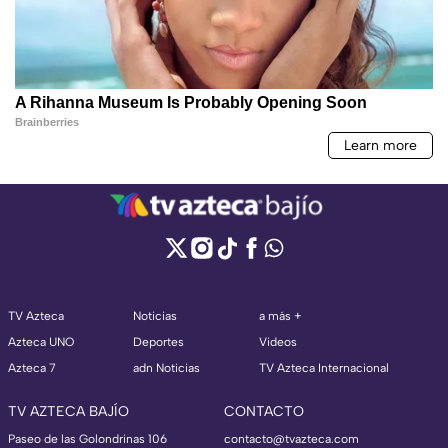
TV Azteca
Noticias
a más +
Azteca UNO
Deportes
Videos
Azteca 7
adn Noticias
TV Azteca Internacional
TV AZTECA BAJÍO
CONTACTO
Paseo de las Golondrinas 106
contacto@tvazteca.com