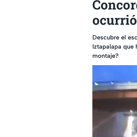
Concord
ocurri
Descubre el esc
Iztapalapa que
montaje?