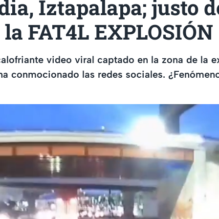
ia, Iztapalapa; justo 
ó la FAT4L EXPLOSIÓN
alofriante video viral captado en la zona de la 
 ha conmocionado las redes sociales. ¿Fenómen