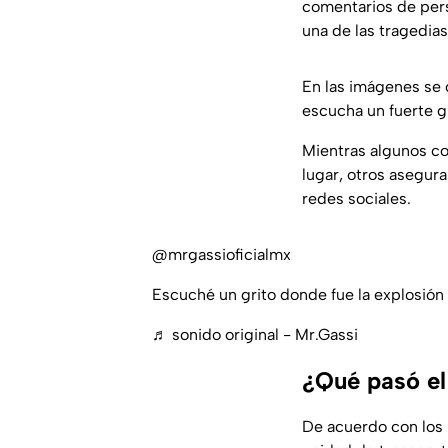
comentarios de pers
una de las tragedia
En las imágenes se 
escucha un fuerte gr
Mientras algunos co
lugar, otros asegur
redes sociales.
@mrgassioficialmx
Escuché un grito donde fue la explosión 
♬ sonido original - Mr.Gassi
¿Qué pasó el
De acuerdo con los 