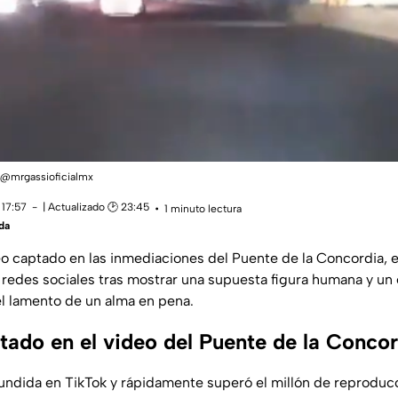
@mrgassioficialmx
 17:57
| Actualizado 🕑 23:45
1 minuto lectura
da
eo captado en las inmediaciones del Puente de la Concordia, e
 redes sociales tras mostrar una supuesta figura humana y un
el lamento de un alma en pena.
tado en el video del Puente de la Conco
fundida en TikTok y rápidamente superó el millón de reprodu