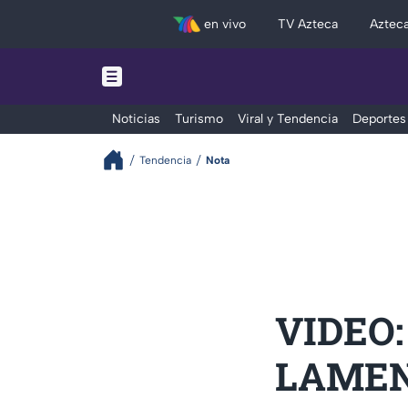
en vivo
TV Azteca
Aztec
Noticias
Turismo
Viral y Tendencia
Deportes
Tendencia
Nota
VIDEO:
LAMENT