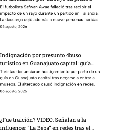
partido
El futbolista Safwan Awae falleció tras recibir el
impacto de un rayo durante un partido en Tailandia.
La descarga dejó además a nueve personas heridas.
06 agosto, 2026
Indignación por presunto 4buso
turístico en Guanajuato capital: guía
encaró a visitantes
Turistas denunciaron hostigamiento por parte de un
guía en Guanajuato capital tras negarse a entrar a
museos. El altercado causó indignación en redes.
06 agosto, 2026
¿Fue traición? VIDEO: Señalan a la
influencer “La Beba” en redes tras el