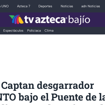
a UNO
Azteca 7
Deportes
Noticias
adn Noticias
Espectáculos
Policiaca
Clima
 Captan desgarrador
O bajo el Puente de l