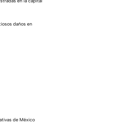
tradas en la capital
tiosos daños en
ativas de México