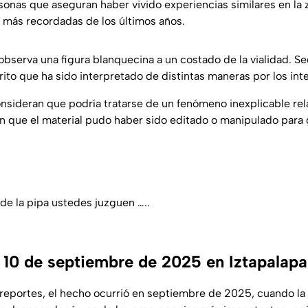
onas que aseguran haber vivido experiencias similares en la
s más recordadas de los últimos años.
observa una figura blanquecina a un costado de la vialidad. 
ito que ha sido interpretado de distintas maneras por los int
nsideran que podría tratarse de un fenómeno inexplicable rel
an que el material pudo haber sido editado o manipulado para
de la pipa ustedes juzguen …..
 10 de septiembre de 2025 en Iztapalap
reportes, el hecho ocurrió en septiembre de 2025, cuando la