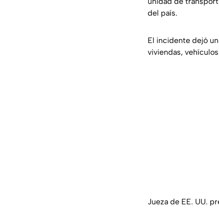
unidad de transport
del país.
El incidente dejó u
viviendas, vehículos
Jueza de EE. UU. pr