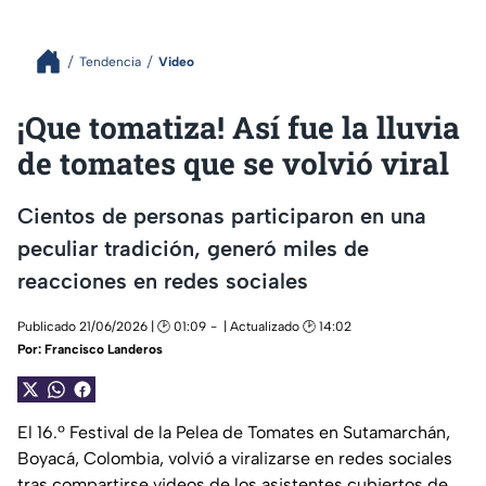
Tendencia
Video
¡Que tomatiza! Así fue la lluvia
de tomates que se volvió viral
Cientos de personas participaron en una
peculiar tradición, generó miles de
reacciones en redes sociales
Publicado 21/06/2026 | 🕑 01:09
| Actualizado 🕑 14:02
Por:
Francisco Landeros
El 16.º Festival de la Pelea de Tomates en Sutamarchán,
Boyacá, Colombia, volvió a viralizarse en redes sociales
tras compartirse videos de los asistentes cubiertos de