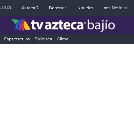
a UNO
Azteca 7
Deportes
Noticias
adn Noticias
Espectáculos
Policiaca
Clima