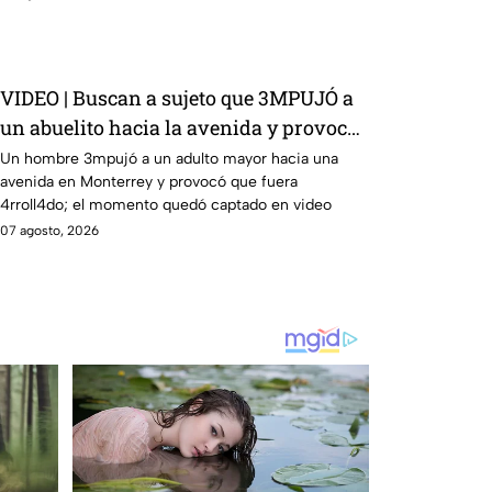
VIDEO | Buscan a sujeto que 3MPUJÓ a
un abuelito hacia la avenida y provocó
que fuera 4rroll4do
Un hombre 3mpujó a un adulto mayor hacia una
avenida en Monterrey y provocó que fuera
4rroll4do; el momento quedó captado en video
07 agosto, 2026