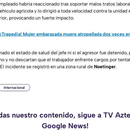
mpleado habría reaccionado tras soportar malos tratos laborale
vehículo agrícola y lo dirigió a toda velocidad contra la unidad 
ior, provocando un fuerte impacto.
 ¡Tragedia! Mujer embarazada muere atropellada dos veces en
ado el estado de salud del jefe ni si el agresor fue detenido,
ho y no descartan que el trabajador enfrente cargos por tenta
El incidente se registró en una zona rural de
Noetinger
.
Internacional
rdas nuestro contenido, sigue a TV Azte
Google News!