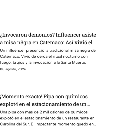
¿Invocaron demonios? Influencer asiste
a misa n3gra en Catemaco: Así vivió el
ritual con fuego y brujos
Un influencer presenció la tradicional misa negra de
Catemaco. Vivió de cerca el ritual nocturno con
fuego, brujos y la invocación a la Santa Muerte.
08 agosto, 2026
¡Momento exacto! Pipa con químicos
explot4 en el estacionamiento de un
restaurante
Una pipa con más de 2 mil galones de químicos
explotó en el estacionamiento de un restaurante en
Carolina del Sur. El impactante momento quedó en