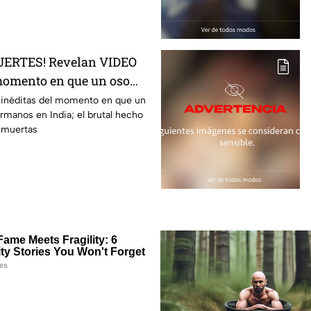
ERTES! Revelan VIDEO
momento en que un oso
ermanos
inéditas del momento en que un
rmanos en India; el brutal hecho
 muertas