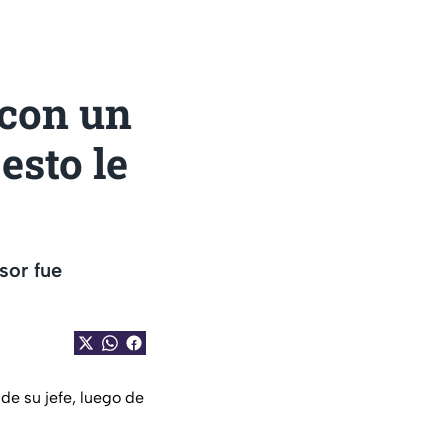
 con un
esto le
sor fue
de su jefe, luego de