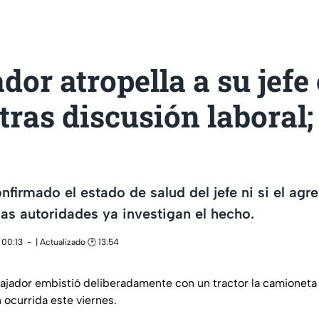
dor atropella a su jefe
 tras discusión laboral; 
firmado el estado de salud del jefe ni si el agre
las autoridades ya investigan el hecho.
 00:13
| Actualizado 🕑 13:54
ajador embistió deliberadamente con un tractor la camioneta 
 ocurrida este viernes.