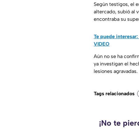
Según testigos, el e
altercado, subió al 
encontraba su super
Te puede interesar:
VIDEO
Aún no se ha confirm
ya investigan el hec
lesiones agravadas. 
Tags relacionados
¡No te pie