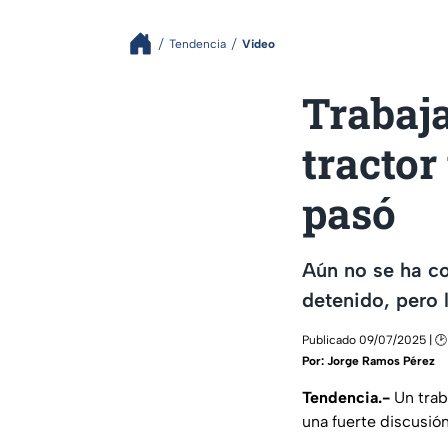
Tendencia
Video
Trabaja
tractor
pasó
Aún no se ha con
detenido, pero 
Publicado 09/07/2025 | 🕑
Por:
Jorge Ramos Pérez
Tendencia.-
Un trab
una fuerte discusión