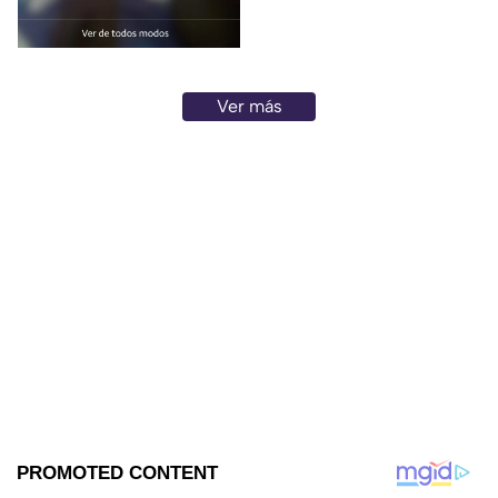
Tailandia
Ver más