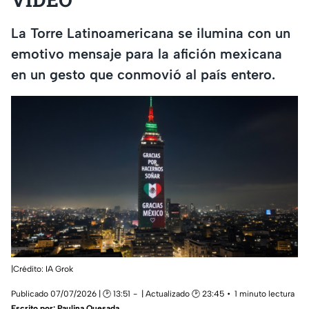
La Torre Latinoamericana se ilumina con un
emotivo mensaje para la afición mexicana
en un gesto que conmovió al país entero.
|Crédito: IA Grok
Publicado 07/07/2026 | 🕑 13:51
| Actualizado 🕑 23:45
1 minuto lectura
Escrito por:
Paulina Quesada