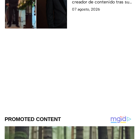
creador de contenido tras su
en su funeral
fallecimiento.
07 agosto, 2026