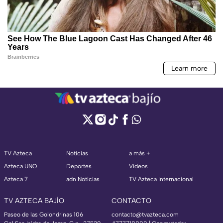
TV Azteca
Noticias
a más +
Azteca UNO
Deportes
Videos
Azteca 7
adn Noticias
TV Azteca Internacional
TV AZTECA BAJÍO
CONTACTO
Paseo de las Golondrinas 106
contacto@tvazteca.com