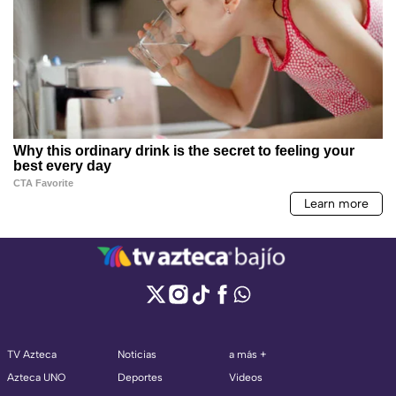
TV Azteca
Noticias
a más +
Azteca UNO
Deportes
Videos