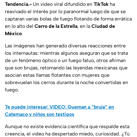
Tendencia.-
Un video viral difundido en
TikTok
ha
reavivado el interés por lo paranormal luego de que se
captaran varias bolas de fuego flotando de forma errática
en lo alto del
Cerro de la Estrella
, en la
Ciudad de
México
.
Las imágenes han generado diversas reacciones entre
los internautas: mientras algunos aseguran que se trata
de un fenómeno óptico o un fuego fatuo, otros afirman
que son brujas, retomando las leyendas mexicanas que
asocian estas llamas flotantes con mujeres que
sobrevuelan los cerros durante la noche convertidas en
fuego.
Te puede interesar: VIDEO: Queman a “bruja” en
Catemaco y niños son testigos
Aunque no existe evidencia científica que respalde esta
creencia, el video ha despertado miedo, curiosidad. ¿Tú