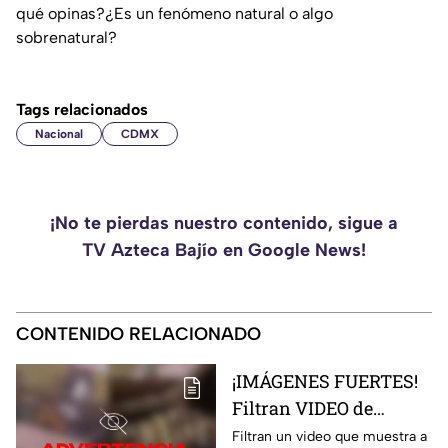
qué opinas?¿Es un fenómeno natural o algo
sobrenatural?
Tags relacionados
Nacional
CDMX
¡No te pierdas nuestro contenido, sigue a
TV Azteca Bajío en Google News!
CONTENIDO RELACIONADO
¡IMÁGENES FUERTES!
Filtran VIDEO de
estudiantes escondidos
Filtran un video que muestra a