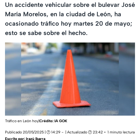
Un accidente vehicular sobre el bulevar José
María Morelos, en la ciudad de León, ha
ocasionado tráfico hoy martes 20 de mayo;
esto se sabe sobre el hecho.
Tráfico en León hoy|
Crédito: IA GOK
Publicado 20/05/2025 | 🕑 14:29
| Actualizado 🕑 23:42
1 minuto lectura
Escrito por:
Irazú Ibarra