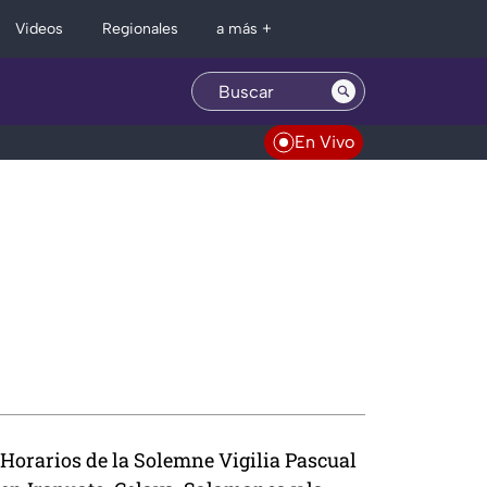
Regionales
Videos
a más +
En Vivo
Horarios de la Solemne Vigilia Pascual