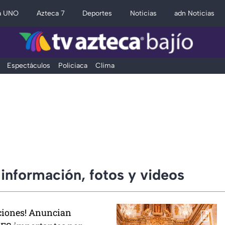
a UNO
Azteca 7
Deportes
Noticias
adn Noticias
Espectáculos
Policiaca
Clima
 información, fotos y videos
ciones! Anuncian