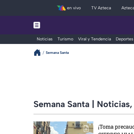
en vivo
TV Azteca
Aztec
Noticias
Turismo
Viral y Tendencia
Deportes
Semana Santa
Semana Santa | Noticias,
¡Toma precau