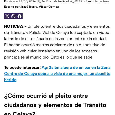
Publicado 24/05/2026 | 🕑 16:13
| Actualizado 🕑 15:22
1 minuto lectura
Escrito por:
Irazú Ibarra
,
Víctor Gómez
NOTICIAS.-
Un pleito entre dos ciudadanos y elementos
de Tránsito y Policía Vial de Celaya fue captado en video
la tarde de este sábado en la zona oriente de la ciudad.
El hecho ocurrió metros adelante de un dispositivo de
revisión vehicular instalado en uno de los accesos
principales al municipio. Esto es lo que se sabe.
Te puede interesar:
Agr3sión afuera de un bar en la Zona
Centro de Celaya cobra la v1da de una mujer; un abuelito
herido
¿Cómo ocurrió el pleito entre
ciudadanos y elementos de Tránsito
en Celaya?