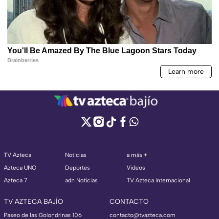
TV Azteca
Noticias
a más +
Azteca UNO
Deportes
Videos
Azteca 7
adn Noticias
TV Azteca Internacional
TV AZTECA BAJÍO
CONTACTO
Paseo de las Golondrinas 106
contacto@tvazteca.com