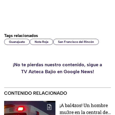
Tags relacionados
Guanajuato
Nota Roja
San Francisco del Rincón
¡No te pierdas nuestro contenido, sigue a
TV Azteca Bajío en Google News!
CONTENIDO RELACIONADO
¡A bal4zos! Un hombre
mu3re en la central de