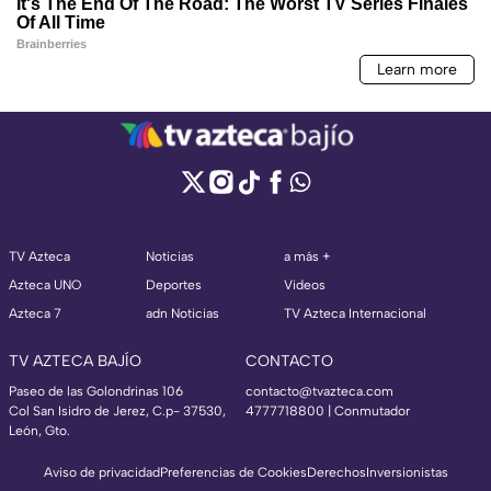
TV Azteca
Noticias
a más +
Azteca UNO
Deportes
Videos
Azteca 7
adn Noticias
TV Azteca Internacional
TV AZTECA BAJÍO
CONTACTO
Paseo de las Golondrinas 106
contacto@tvazteca.com
Col San Isidro de Jerez, C.p- 37530,
4777718800 | Conmutador
León, Gto.
Aviso de privacidad
Preferencias de Cookies
Derechos
Inversionistas