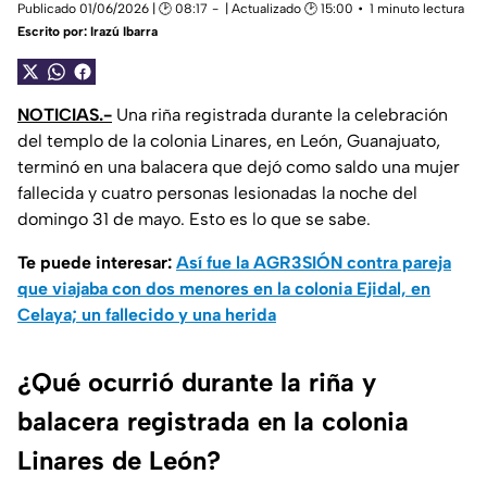
Publicado 01/06/2026 | 🕑 08:17
| Actualizado 🕑 15:00
1 minuto lectura
Escrito por:
Irazú Ibarra
NOTICIAS.-
Una riña registrada durante la celebración
del templo de la colonia Linares, en León, Guanajuato,
terminó en una balacera que dejó como saldo una mujer
fallecida y cuatro personas lesionadas la noche del
domingo 31 de mayo. Esto es lo que se sabe.
Te puede interesar:
Así fue la AGR3SIÓN contra pareja
que viajaba con dos menores en la colonia Ejidal, en
Celaya; un fallecido y una herida
¿Qué ocurrió durante la riña y
balacera registrada en la colonia
Linares de León?