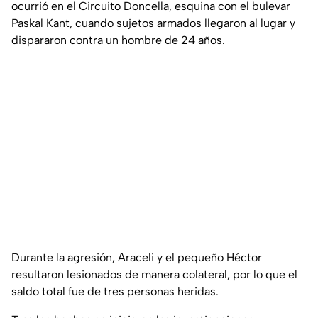
ocurrió en el Circuito Doncella, esquina con el bulevar
Paskal Kant, cuando sujetos armados llegaron al lugar y
dispararon contra un hombre de 24 años.
Durante la agresión, Araceli y el pequeño Héctor
resultaron lesionados de manera colateral, por lo que el
saldo total fue de tres personas heridas.